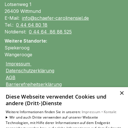
Lotsenweg 1
26409 Wittmund
E-Mail:
info@schaefer-carolinensiel.de
Tel.:
0 44 64 80 18
Notdienst:
0 44 64 86 88 525
Weitere Standorte:
Spiekeroog
Wangerooge
Impressum
Datenschutzerklärung
AGB
Barrierefreiheitserklärung
×
Diese Webseite verwendet Cookies und
Unsere Bereiche
andere (Dritt-)Dienste
Privatkunden
Gewerbekunden
Weitere Informationen finden Sie in unseren:
Impressum •
Kontakt
Wir und auch Dritte verwenden auf unserer Webseite
Karriere
Technologien, mit Hilfe derer Informationen auf dem Endgerät
Unternehmen