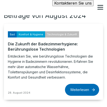
Kontaktieren Sie uns
Beiträge von August 2024
Bad
Komfort & Hygiene
Technologie & Zukunft
Die Zukunft der Badezimmerhygiene:
Berührungslose Technologien
Entdecken Sie, wie berührungslose Technologien die
Hygiene in Badezimmern revolutionieren. Erfahren Sie
mehr über automatische Wasserhähne,
Toilettenspülungen und Desinfektionssysteme, die
Komfort und Gesundheit verbessern.
Weiterlesen
28. August 2024