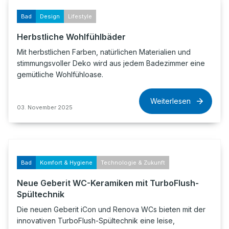
Bad
Design
Lifestyle
Herbstliche Wohlfühlbäder
Mit herbstlichen Farben, natürlichen Materialien und
stimmungsvoller Deko wird aus jedem Badezimmer eine
gemütliche Wohlfühloase.
Weiterlesen
03. November 2025
Bad
Komfort & Hygiene
Technologie & Zukunft
Neue Geberit WC-Keramiken mit TurboFlush-
Spültechnik
Die neuen Geberit iCon und Renova WCs bieten mit der
innovativen TurboFlush-Spültechnik eine leise,