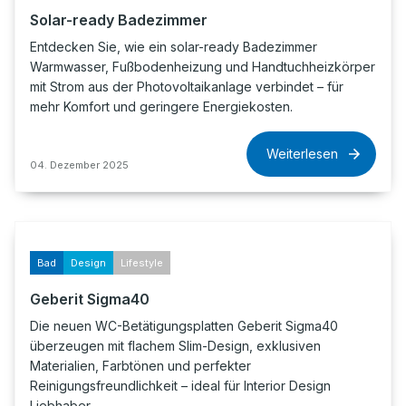
Solar-ready Badezimmer
Entdecken Sie, wie ein solar-ready Badezimmer
Warmwasser, Fußbodenheizung und Handtuchheizkörper
mit Strom aus der Photovoltaikanlage verbindet – für
mehr Komfort und geringere Energiekosten.
Weiterlesen
04. Dezember 2025
Bad
Design
Lifestyle
Geberit Sigma40
Die neuen WC-Betätigungsplatten Geberit Sigma40
überzeugen mit flachem Slim-Design, exklusiven
Materialien, Farbtönen und perfekter
Reinigungsfreundlichkeit – ideal für Interior Design
Liebhaber