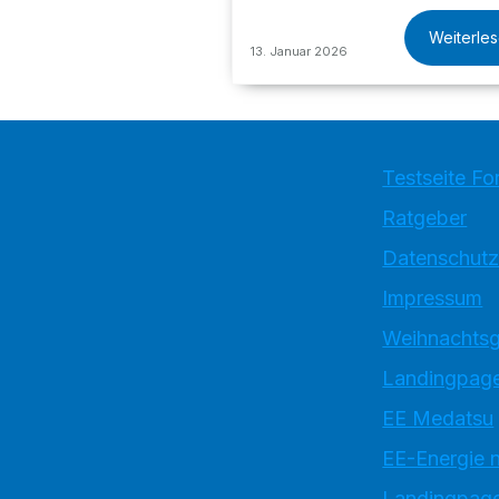
Weiterle
13. Januar 2026
Testseite Fo
Ratgeber
Datenschutz
Impressum
Weihnachtsg
Landingpage
EE Medatsu
EE-Energie 
Landingpag