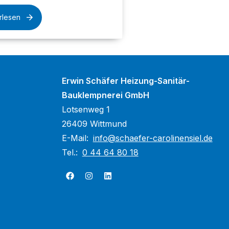
rlesen
Erwin Schäfer Heizung-Sanitär-
Bauklempnerei GmbH
Lotsenweg 1
26409 Wittmund
E-Mail:
info@schaefer-carolinensiel.de
Tel.:
0 44 64 80 18