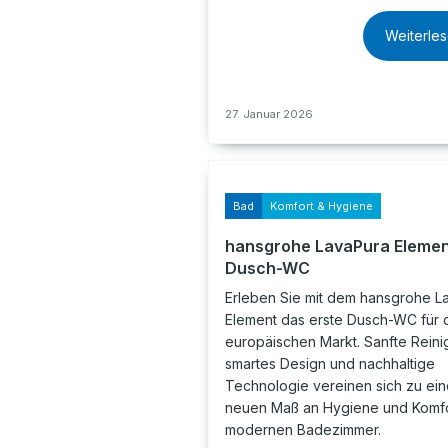
Weiterle
27. Januar 2026
Bad
Komfort & Hygiene
hansgrohe LavaPura Eleme
Dusch-WC
Erleben Sie mit dem hansgrohe L
Element das erste Dusch-WC für 
europäischen Markt. Sanfte Reini
smartes Design und nachhaltige
Technologie vereinen sich zu ei
neuen Maß an Hygiene und Komfo
modernen Badezimmer.