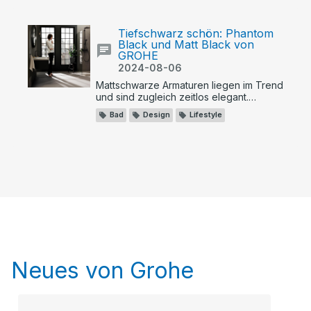
Tiefschwarz schön: Phantom
Black und Matt Black von
GROHE
2024-08-06
Mattschwarze Armaturen liegen im Trend
und sind zugleich zeitlos elegant.
GROHEs Black Kollektion bietet die
Bad
Design
Lifestyle
mattschwarzen Varianten Phantom Black
und Matt Black.
Neues von Grohe