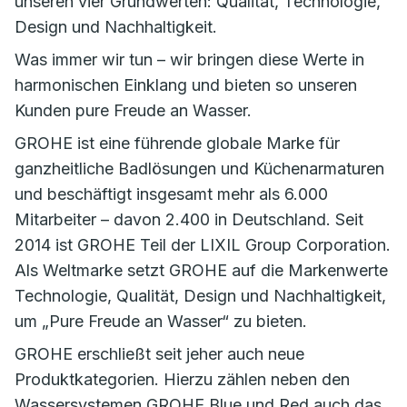
unseren vier Grundwerten: Qualität, Technologie,
Design und Nachhaltigkeit.
Was immer wir tun – wir bringen diese Werte in
harmonischen Einklang und bieten so unseren
Kunden pure Freude an Wasser.
GROHE ist eine führende globale Marke für
ganzheitliche Badlösungen und Küchenarmaturen
und beschäftigt insgesamt mehr als 6.000
Mitarbeiter – davon 2.400 in Deutschland. Seit
2014 ist GROHE Teil der LIXIL Group Corporation.
Als Weltmarke setzt GROHE auf die Markenwerte
Technologie, Qualität, Design und Nachhaltigkeit,
um „Pure Freude an Wasser“ zu bieten.
GROHE erschließt seit jeher auch neue
Produktkategorien. Hierzu zählen neben den
Wassersystemen GROHE Blue und Red auch das