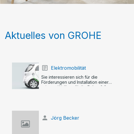
Aktuelles von GROHE
Elektromobilität
Sie interessieren sich für die
Förderungen und Installation einer
privater Wallbox für Ihr E-Auto? Starten
Sie jetzt in eine nachhaltige Zukunft mit
Ihrer eigenen E-Auto Ladestation.
Jörg Becker