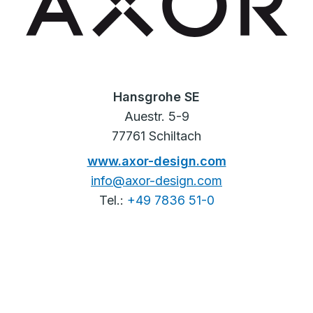
Hansgrohe SE
Auestr. 5-9
77761 Schiltach
www.axor-design.com
info@axor-design.com
Tel.:
+49 7836 51-0