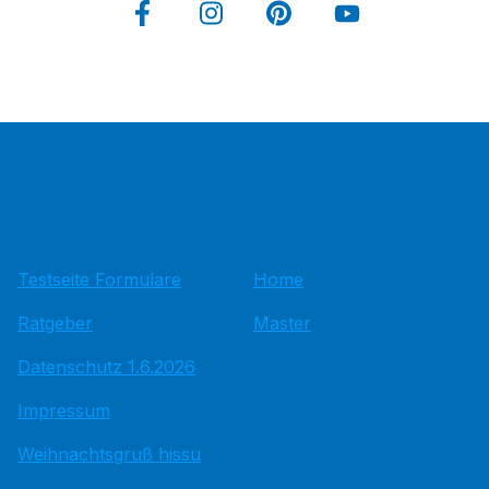
Testseite Formulare
Home
Ratgeber
Master
Datenschutz 1.6.2026
Impressum
Weihnachtsgruß hissu