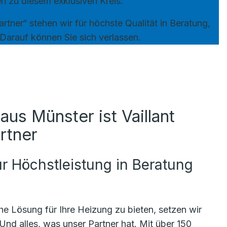
n zu diesem exklusiven Kreis.
rtner“ stehen wir für höchste Qualität in Beratung,
Darauf können Sie sich verlassen.
aus Münster ist Vaillant
rtner
für Höchstleistung in Beratung
.
e Lösung für Ihre Heizung zu bieten, setzen wir
 Und alles, was unser Partner hat. Mit über 150