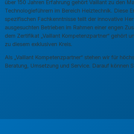
über 150 Jahren Erfahrung gehört Vaillant zu den M
Technologieführern im Bereich Heiztechnik. Diese E
spezifischen Fachkenntnisse teilt der innovative Hers
ausgesuchten Betrieben im Rahmen einer engen Zus
dem Zertifikat „Vaillant Kompetenzpartner“ gehört 
zu diesem exklusiven Kreis.
Als „Vaillant Kompetenzpartner“ stehen wir für höchs
Beratung, Umsetzung und Service. Darauf können Si