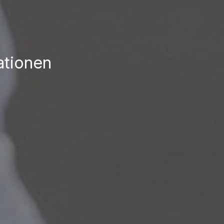
ationen