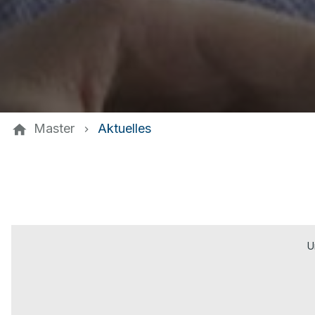
Master
Aktuelles
U