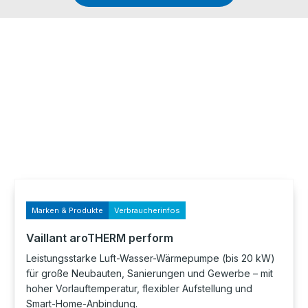
Marken & Produkte
Verbraucherinfos
Vaillant aroTHERM perform
Leistungsstarke Luft-Wasser-Wärmepumpe (bis 20 kW)
für große Neubauten, Sanierungen und Gewerbe – mit
hoher Vorlauftemperatur, flexibler Aufstellung und
Smart-Home-Anbindung.