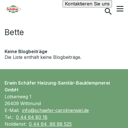
Suche
Kontaktieren Sie uns
Bette
Keine Blogbeiträge
Die Liste enthält keine Blogbeiträge.
Erwin Schäfer Heizung-Sanitär-Bauklempnerei
GmbH
Lotsenweg 1
26409 Wittmund
E-Mail:
info@schaefer-carolinensiel.de
Tel.:
0 44 64 80 18
Notdienst:
0 44 64 86 88 525