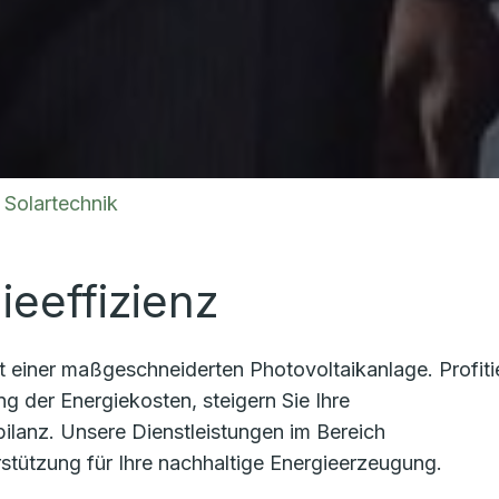
 Solartechnik
ieeffizienz
it einer maßgeschneiderten Photovoltaikanlage. Profiti
g der Energiekosten, steigern Sie Ihre
ilanz. Unsere Dienstleistungen im Bereich
tützung für Ihre nachhaltige Energieerzeugung.