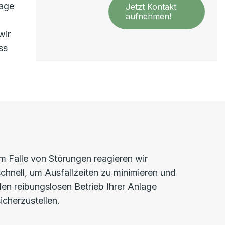
lage
Jetzt Kontakt
aufnehmen!
wir
ss
Im Falle von Störungen reagieren wir
schnell, um Ausfallzeiten zu minimieren und
den reibungslosen Betrieb Ihrer Anlage
icherzustellen.