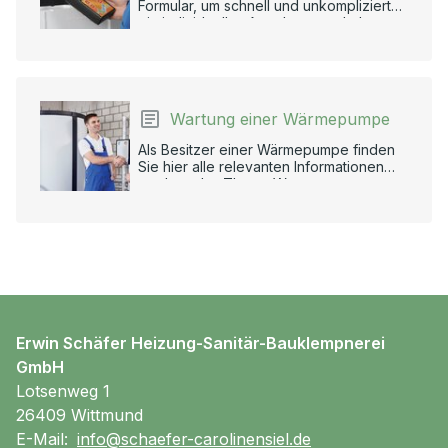
Formular, um schnell und unkompliziert
ein individuelles Angebot zu erhalten.
Wartung einer Wärmepumpe
Als Besitzer einer Wärmepumpe finden
Sie hier alle relevanten Informationen
rund um das Thema Wartung.
Erwin Schäfer Heizung-Sanitär-Bauklempnerei
GmbH
Lotsenweg 1
26409 Wittmund
E-Mail:
info@schaefer-carolinensiel.de