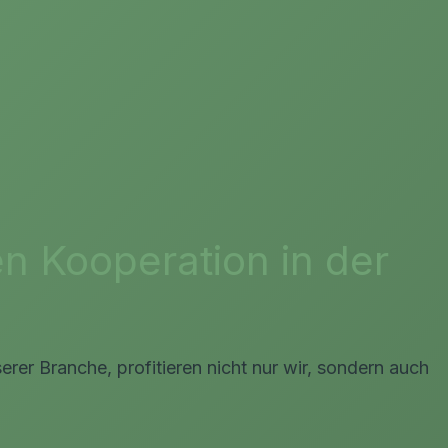
en Kooperation in der
rer Branche, profitieren nicht nur wir, sondern auch