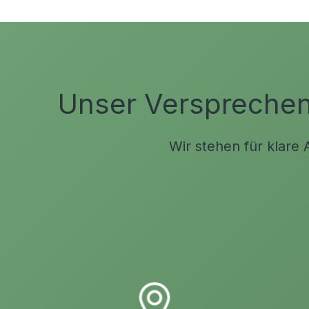
Unser Versprechen 
Wir stehen für klare