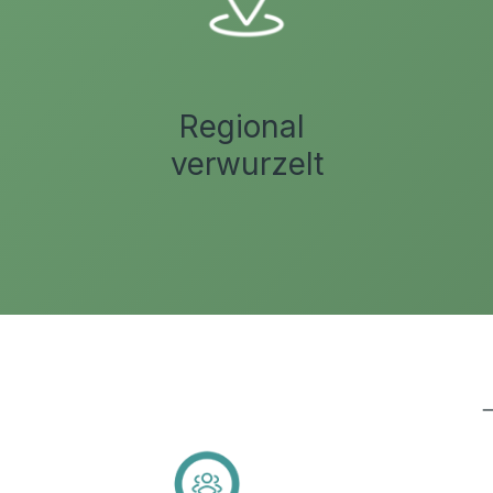
Regional
verwurzelt