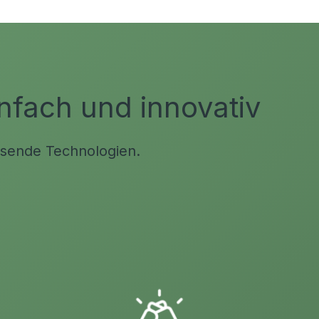
nfach und innovativ
eisende Technologien.