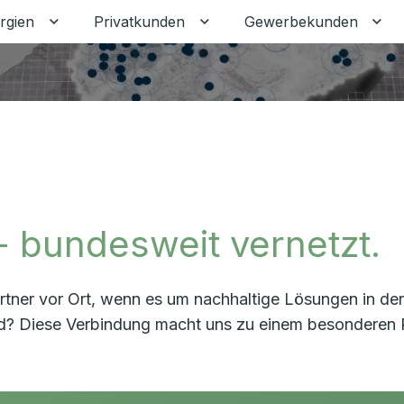
rgien
Privatkunden
Gewerbekunden
Untermenü für Erneuerbare Energien umschalten
Untermenü für Privatkunden
Unt
- bundesweit vernetzt.
rtner vor Ort, wenn es um nachhaltige Lösungen in de
d? Diese Verbindung macht uns zu einem besonderen Par