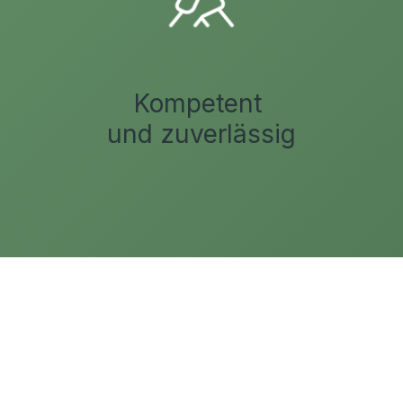
Kompetent
und zuverlässig