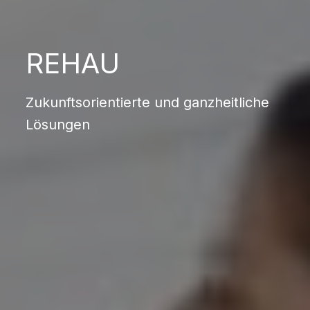
REHAU
Zukunftsorientierte und ganzheitliche
Lösungen