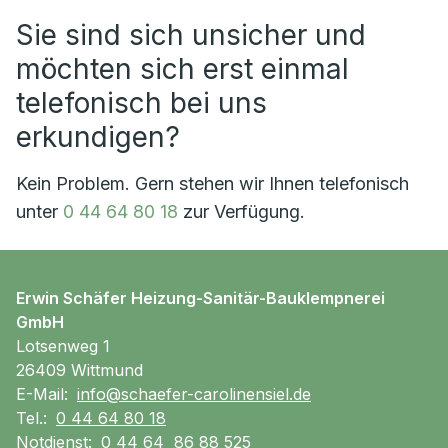
Sie sind sich unsicher und
möchten sich erst einmal
telefonisch bei uns
erkundigen?
Kein Problem. Gern stehen wir Ihnen telefonisch
unter
0 44 64 80 18
zur Verfügung.
Erwin Schäfer Heizung-Sanitär-Bauklempnerei
GmbH
Lotsenweg 1
26409 Wittmund
E-Mail:
info@schaefer-carolinensiel.de
Tel.:
0 44 64 80 18
Notdienst:
0 44 64 86 88 525