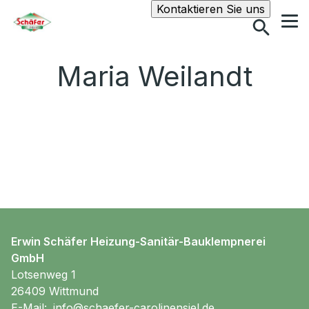
Suche
Kontaktieren Sie uns
Maria Weilandt
Erwin Schäfer Heizung-Sanitär-Bauklempnerei
GmbH
Lotsenweg 1
26409 Wittmund
E-Mail:
info@schaefer-carolinensiel.de