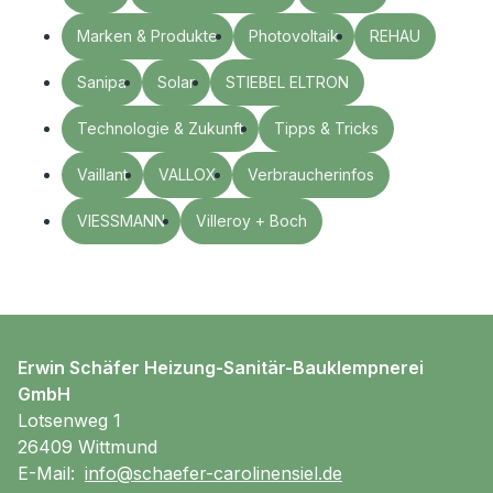
Marken & Produkte
Photovoltaik
REHAU
Sanipa
Solar
STIEBEL ELTRON
Technologie & Zukunft
Tipps & Tricks
Vaillant
VALLOX
Verbraucherinfos
VIESSMANN
Villeroy + Boch
Erwin Schäfer Heizung-Sanitär-Bauklempnerei
GmbH
Lotsenweg 1
26409 Wittmund
E-Mail:
info@schaefer-carolinensiel.de