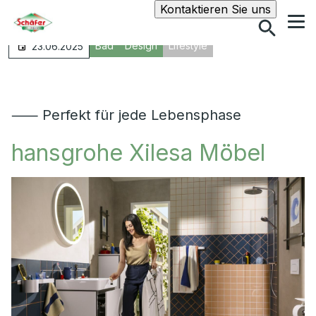
Suche
Kontaktieren Sie uns
Bad
Design
Lifestyle
23.06.2025
⸺ Perfekt für jede Lebensphase
hansgrohe Xilesa Möbel