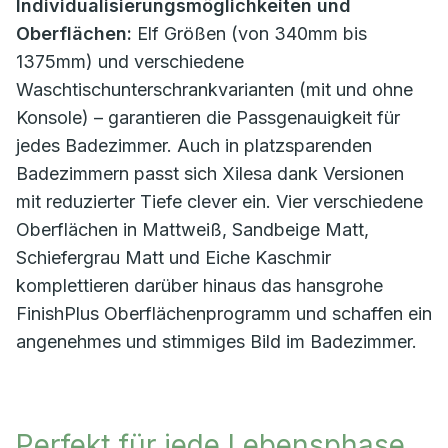
Individualisierungsmöglichkeiten und
Oberflächen:
Elf Größen (von 340mm bis
1375mm) und verschiedene
Waschtischunterschrankvarianten (mit und ohne
Konsole) – garantieren die Passgenauigkeit für
jedes Badezimmer. Auch in platzsparenden
Badezimmern passt sich Xilesa dank Versionen
mit reduzierter Tiefe clever ein. Vier verschiedene
Oberflächen in Mattweiß, Sandbeige Matt,
Schiefergrau Matt und Eiche Kaschmir
komplettieren darüber hinaus das hansgrohe
FinishPlus Oberflächenprogramm und schaffen ein
angenehmes und stimmiges Bild im Badezimmer.
Perfekt für jede Lebensphase