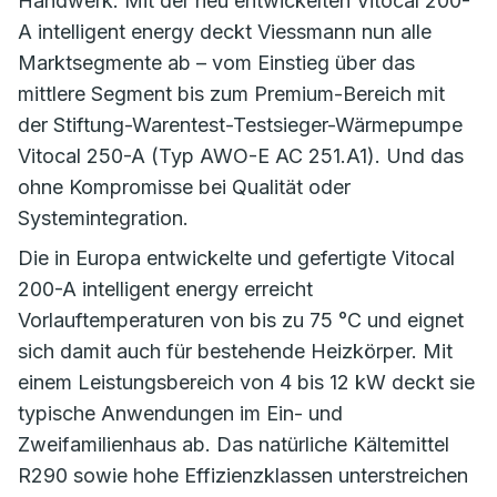
Handwerk. Mit der neu entwickelten Vitocal 200-
A intelligent energy deckt Viessmann nun alle
Marktsegmente ab – vom Einstieg über das
mittlere Segment bis zum Premium-Bereich mit
der Stiftung-Warentest-Testsieger-Wärmepumpe
Vitocal 250-A (Typ AWO-E AC 251.A1). Und das
ohne Kompromisse bei Qualität oder
Systemintegration.
Die in Europa entwickelte und gefertigte Vitocal
200-A intelligent energy erreicht
Vorlauftemperaturen von bis zu 75 °C und eignet
sich damit auch für bestehende Heizkörper. Mit
einem Leistungsbereich von 4 bis 12 kW deckt sie
typische Anwendungen im Ein- und
Zweifamilienhaus ab. Das natürliche Kältemittel
R290 sowie hohe Effizienzklassen unterstreichen