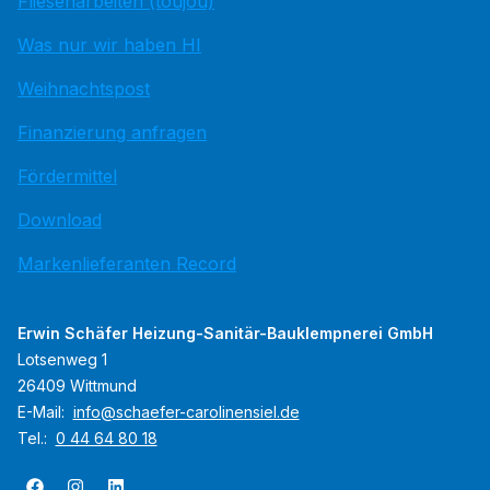
Fliesenarbeiten (toujou)
Was nur wir haben HI
Weihnachtspost
Finanzierung anfragen
Fördermittel
Download
Markenlieferanten Record
Erwin Schäfer Heizung-Sanitär-Bauklempnerei GmbH
Lotsenweg 1
26409 Wittmund
E-Mail:
info@schaefer-carolinensiel.de
Tel.:
0 44 64 80 18