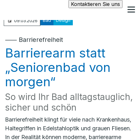
Kontaktieren Sie uns
Bad
Design
09.03.2026
⸺ Barrierefreiheit
Barrierearm statt
„Seniorenbad von
morgen“
So wird Ihr Bad alltagstauglich,
sicher und schön
Barrierefreiheit klingt für viele nach Krankenhaus,
Haltegriffen in Edelstahloptik und grauen Fliesen.
In der Realität können moderne, barrierearme