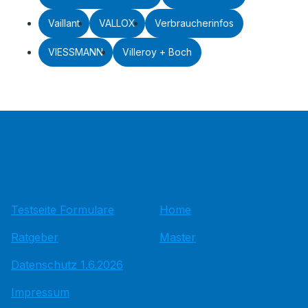
Vaillant
VALLOX
Verbraucherinfos
VIESSMANN
Villeroy + Boch
Testseite Formulare
Home
Ratgeber
Master
Datenschutz 1.6.2026
Impressum