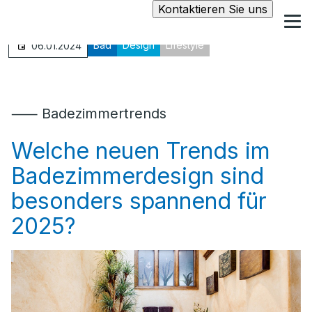
Kontaktieren Sie uns
Bad
Design
Lifestyle
06.01.2024
⸺ Badezimmertrends
Welche neuen Trends im
Badezimmerdesign sind
besonders spannend für
2025?