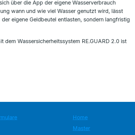
 sich über die App der eigene Wasserverbrauch
llung wann und wie viel Wasser genutzt wird, lässt
d der eigene Geldbeutel entlasten, sondern langfristig
 mit dem Wassersicherheitssystem RE.GUARD 2.0 ist
rmulare
Home
Master