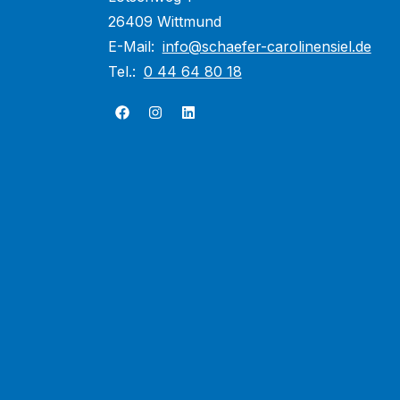
26409 Wittmund
E-Mail:
info@schaefer-carolinensiel.de
Tel.:
0 44 64 80 18