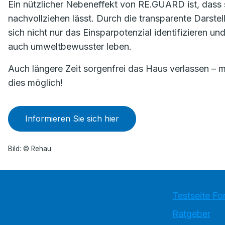
Ein nützlicher Nebeneffekt von RE.GUARD ist, dass
nachvollziehen lässt. Durch die transparente Darste
sich nicht nur das Einsparpotenzial identifizieren un
auch umweltbewusster leben.
Auch längere Zeit sorgenfrei das Haus verlassen –
dies möglich!
Informieren Sie sich hier
Bild: © Rehau
Testseite Fo
Ratgeber