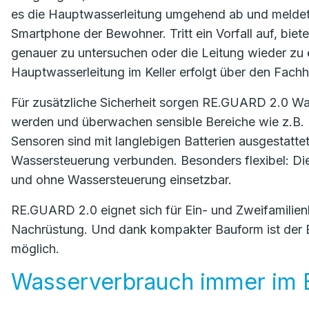
es die Hauptwasserleitung umgehend ab und meldet
Smartphone der Bewohner. Tritt ein Vorfall auf, bie
genauer zu untersuchen oder die Leitung wieder zu
Hauptwasserleitung im Keller erfolgt über den Fach
Für zusätzliche Sicherheit sorgen RE.GUARD 2.0 Was
werden und überwachen sensible Bereiche wie z.B.
Sensoren sind mit langlebigen Batterien ausgestatt
Wassersteuerung verbunden. Besonders flexibel: D
und ohne Wassersteuerung einsetzbar.
RE.GUARD 2.0 eignet sich für Ein- und Zweifamilie
Nachrüstung. Und dank kompakter Bauform ist der E
möglich.
Wasserverbrauch immer im B