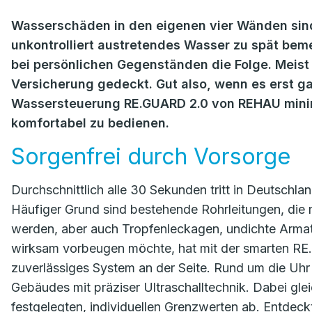
Wasserschäden in den eigenen vier Wänden sind
unkontrolliert austretendes Wasser zu spät be
bei persönlichen Gegenständen die Folge. Meist 
Versicherung gedeckt. Gut also, wenn es erst ga
Wassersteuerung RE.GUARD 2.0 von REHAU minimie
komfortabel zu bedienen.
Sorgenfrei durch Vorsorge
Durchschnittlich alle 30 Sekunden tritt in Deutsc
Häufiger Grund sind bestehende Rohrleitungen, die mi
werden, aber auch Tropfenleckagen, undichte Arma
wirksam vorbeugen möchte, hat mit der smarten 
zuverlässiges System an der Seite. Rund um die Uh
Gebäudes mit präziser Ultraschalltechnik. Dabei gle
festgelegten, individuellen Grenzwerten ab. Entdec