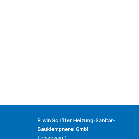
Erwin Schäfer Heizung-Sanitär-
Bauklempnerei GmbH
Lotsenweg 1