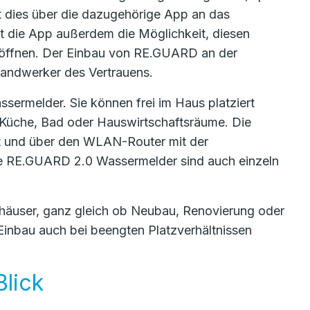
 dies über die dazugehörige App an das
tet die App außerdem die Möglichkeit, diesen
 öffnen. Der Einbau von RE.GUARD an der
handwerker des Vertrauens.
sermelder. Sie können frei im Haus platziert
 Küche, Bad oder Hauswirtschaftsräume. Die
et und über den WLAN-Router mit der
ie RE.GUARD 2.0 Wassermelder sind auch einzeln
nhäuser, ganz gleich ob Neubau, Renovierung oder
inbau auch bei beengten Platzverhältnissen
lick