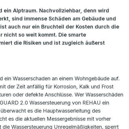
 ein Alptraum. Nachvollziehbar, denn wird
merkt, sind immense Schäden am Gebäude und
ist auch nur ein Bruchteil der Kosten durch die
r nicht so weit kommt. Die smarte
rt die Risiken und ist zugleich äußerst
hland ein Wasserschaden an einem Wohngebäude auf.
t der Zeit anfällig für Korrosion, Kalk und Frost
turen oder defekte Anschlüsse. Wer Wasserschäden
RE.GUARD 2.0 Wassersteuerung von REHAU ein
r überwacht es die Hauptwasserleitung des
icht es die aktuellen Messergebnisse mit vorher
kt die Wassersteuerung Unregelmäßigkeiten, sperrt